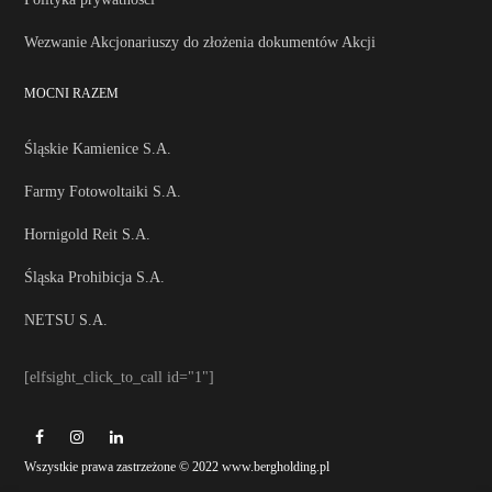
Wezwanie Akcjonariuszy do złożenia dokumentów Akcji
MOCNI RAZEM
Śląskie Kamienice S.A.
Farmy Fotowoltaiki S.A.
Hornigold Reit S.A.
Śląska Prohibicja S.A.
NETSU S.A.
[elfsight_click_to_call id="1"]
Wszystkie prawa zastrzeżone © 2022 www.bergholding.pl