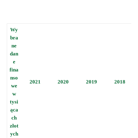
Wy
bra
ne
dan
e
fina
nso
2021
2020
2019
2018
we
w
tysi
ąca
ch
złot
ych