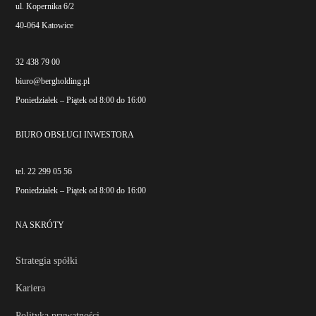
ul. Kopernika 6/2
40-064 Katowice
32 438 79 00
biuro@bergholding.pl
Poniedziałek – Piątek od 8:00 do 16:00
BIURO OBSŁUGI INWESTORA
tel. 22 299 05 56
Poniedziałek – Piątek od 8:00 do 16:00
NA SKRÓTY
Strategia spółki
Kariera
Polityka prywatności