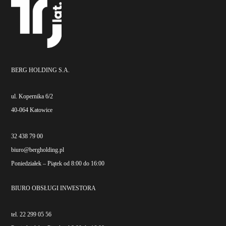
BERG HOLDING S.A.
ul. Kopernika 6/2
40-064 Katowice
32 438 79 00
biuro@bergholding.pl
Poniedziałek – Piątek od 8:00 do 16:00
BIURO OBSŁUGI INWESTORA
tel. 22 299 05 56