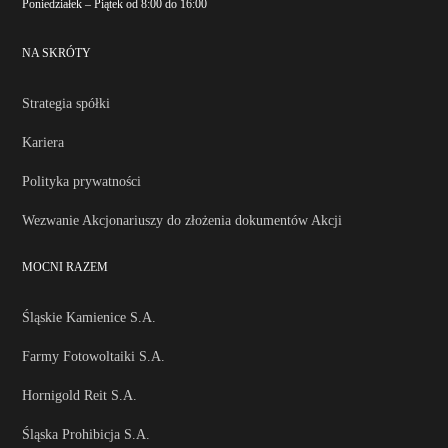
Poniedziałek – Piątek od 8:00 do 16:00
NA SKRÓTY
Strategia spółki
Kariera
Polityka prywatności
Wezwanie Akcjonariuszy do złożenia dokumentów Akcji
MOCNI RAZEM
Śląskie Kamienice S.A.
Farmy Fotowoltaiki S.A.
Hornigold Reit S.A.
Śląska Prohibicja S.A.