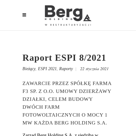
Raport ESPI 8/2021
,
,
22 stycznia 2021
Bieżący
ESPI 2021
Raporty
ZAWARCIE PRZEZ SPÓŁKĘ FARMA
F3 SP. Z O.O. UMOWY DZIERŻAWY
DZIAŁKI, CELEM BUDOWY
DWÓCH FARM
FOTOWOLTAICZNYCH O MOCY 1
MW KAŻDA BERG HOLDING S.A.
Zarząd Berg Holding S.A. z siedzibą w