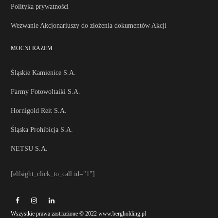
Polityka prywatności
Wezwanie Akcjonariuszy do złożenia dokumentów Akcji
MOCNI RAZEM
Śląskie Kamienice S.A.
Farmy Fotowoltaiki S.A.
Hornigold Reit S.A.
Śląska Prohibicja S.A.
NETSU S.A.
[elfsight_click_to_call id="1"]
Wszystkie prawa zastrzeżone © 2022 www.bergholding.pl