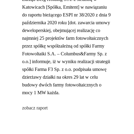
Katowicach [Spółka, Emitent] w nawiązaniu
do raportu bieżącego ESPI nr 38/2020 z dnia 9
października 2020 roku [dot. zawarcia umowy
deweloperskiej, obejmującej realizację co
najmniej 25 projektów farm fotowoltaicznych
przez spółkę współzależną od spółki Farmy
Fotowoltaiki S.A. – Columbus&Farmy Sp. z
o.o.] informuje, iż w wyniku realizacji strategii
spółki Farma F3 Sp. z o.o. podpisała umowę
dzierżawy działki na okres 29 lat w celu
budowy dwóch farmy fotowoltaicznych o
mocy 1 MW każda.
zobacz raport