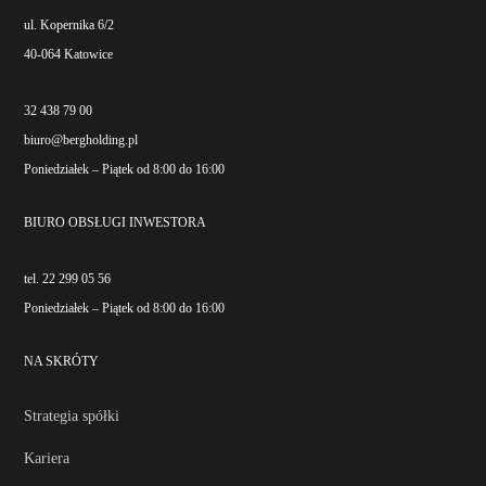
ul. Kopernika 6/2
40-064 Katowice
32 438 79 00
biuro@bergholding.pl
Poniedziałek – Piątek od 8:00 do 16:00
BIURO OBSŁUGI INWESTORA
tel. 22 299 05 56
Poniedziałek – Piątek od 8:00 do 16:00
NA SKRÓTY
Strategia spółki
Kariera