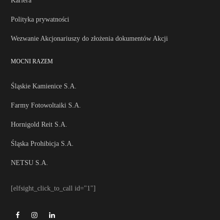
Kariera
Polityka prywatności
Wezwanie Akcjonariuszy do złożenia dokumentów Akcji
MOCNI RAZEM
Śląskie Kamienice S.A.
Farmy Fotowoltaiki S.A.
Hornigold Reit S.A.
Śląska Prohibicja S.A.
NETSU S.A.
[elfsight_click_to_call id="1"]