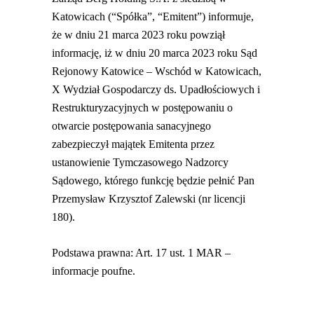
Katowicach (“Spółka”, “Emitent”) informuje,
że w dniu 21 marca 2023 roku powziął
informację, iż w dniu 20 marca 2023 roku Sąd
Rejonowy Katowice – Wschód w Katowicach,
X Wydział Gospodarczy ds. Upadłościowych i
Restrukturyzacyjnych w postępowaniu o
otwarcie postępowania sanacyjnego
zabezpieczył majątek Emitenta przez
ustanowienie Tymczasowego Nadzorcy
Sądowego, którego funkcję będzie pełnić Pan
Przemysław Krzysztof Zalewski (nr licencji
180).
Podstawa prawna: Art. 17 ust. 1 MAR –
informacje poufne.