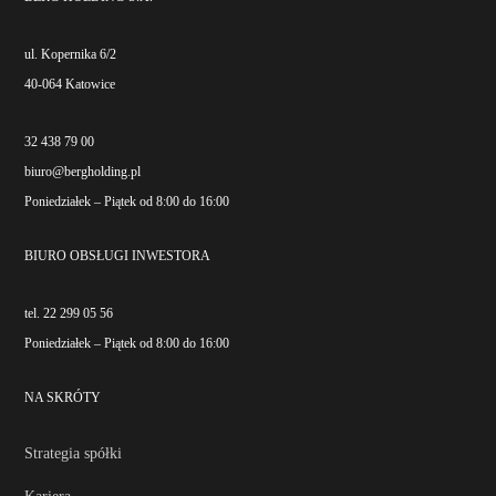
ul. Kopernika 6/2
40-064 Katowice
32 438 79 00
biuro@bergholding.pl
Poniedziałek – Piątek od 8:00 do 16:00
BIURO OBSŁUGI INWESTORA
tel. 22 299 05 56
Poniedziałek – Piątek od 8:00 do 16:00
NA SKRÓTY
Strategia spółki