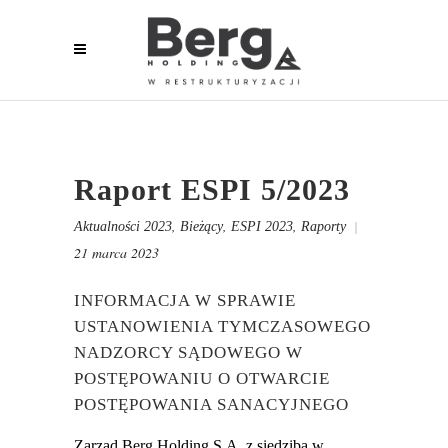
Raport ESPI 5/2023
,
,
,
Aktualności 2023
Bieżący
ESPI 2023
Raporty
21 marca 2023
INFORMACJA W SPRAWIE
USTANOWIENIA TYMCZASOWEGO
NADZORCY SĄDOWEGO W
POSTĘPOWANIU O OTWARCIE
POSTĘPOWANIA SANACYJNEGO
Zarząd Berg Holding S.A. z siedzibą w