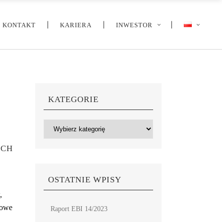
KONTAKT
KARIERA
INWESTOR
KATEGORIE
Kategorie
YCH
OSTATNIE WPISY
,
łowe
Raport EBI 14/2023