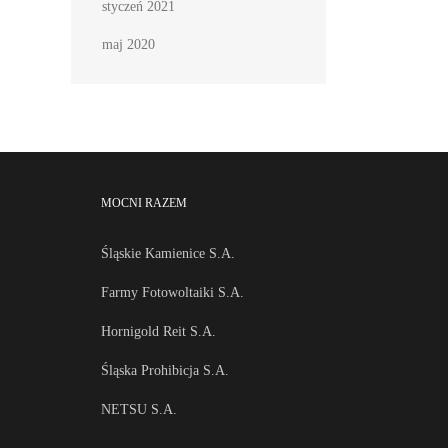
styczeń 2021
maj 2020
MOCNI RAZEM
Śląskie Kamienice S.A.
Farmy Fotowoltaiki S.A.
Hornigold Reit S.A.
Śląska Prohibicja S.A.
NETSU S.A.