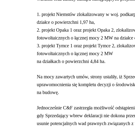
1. projekt Niemstów zlokalizowany w woj. podkarp
działce o powierzchni 1,97 ha,
2. projekt Opaka 1 oraz projekt Opaka 2, zlokaliz
fotowoltaicznych o łącznej mocy 2 MW na działce 
3. projekt Tymce 1 oraz projekt Tymce 2, zlokaliz
fotowoltaicznych o łącznej mocy 2 MW
na działkach o powierzchni 4,84 ha.
Na mocy zawartych umów, strony ustaliły, iż Sprz
uprawomocnienia się kompletu decyzji o środowi
na budowę.
Jednocześnie C&F zastrzegła możliwość odstąpieni
gdy Sprzedający wbrew deklaracji nie dokona prz
usunie potencjalnych wad prawnych związanych z 