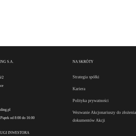
NG S.A.
NA SKRÓTY
Strategia spółki
6/2
ice
Kariera
Polityka prywatności
ding.pl
Wezwanie Akcjonariuszy do złożenia
 Piątek od 8:00 do 16:00
dokumentów Akcji
ŁUGI INWESTORA