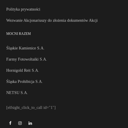
Polityka prywatności
Wezwanie Akcjonariuszy do złożenia dokumentów Akcji
MOCNI RAZEM
Śląskie Kamienice S.A.
Farmy Fotowoltaiki S.A.
Hornigold Reit S.A.
Śląska Prohibicja S.A.
NETSU S.A.
[elfsight_click_to_call id="1"]