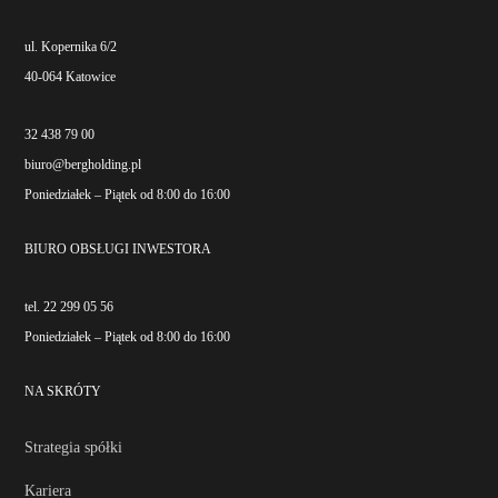
ul. Kopernika 6/2
40-064 Katowice
32 438 79 00
biuro@bergholding.pl
Poniedziałek – Piątek od 8:00 do 16:00
BIURO OBSŁUGI INWESTORA
tel. 22 299 05 56
Poniedziałek – Piątek od 8:00 do 16:00
NA SKRÓTY
Strategia spółki
Kariera