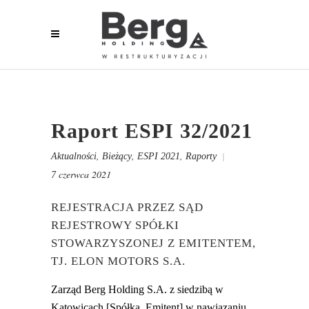
Raport ESPI 32/2021
,
,
,
Aktualności
Bieżący
ESPI 2021
Raporty
7 czerwca 2021
REJESTRACJA PRZEZ SĄD
REJESTROWY SPÓŁKI
STOWARZYSZONEJ Z EMITENTEM,
TJ. ELON MOTORS S.A.
Zarząd Berg Holding S.A. z siedzibą w
Katowicach [Spółka, Emitent] w nawiązaniu