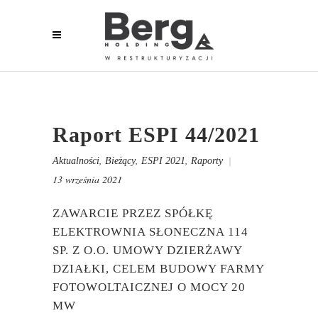
Raport ESPI 44/2021
,
,
,
Aktualności
Bieżący
ESPI 2021
Raporty
13 września 2021
ZAWARCIE PRZEZ SPÓŁKĘ
ELEKTROWNIA SŁONECZNA 114
SP. Z O.O. UMOWY DZIERŻAWY
DZIAŁKI, CELEM BUDOWY FARMY
FOTOWOLTAICZNEJ O MOCY 20
MW