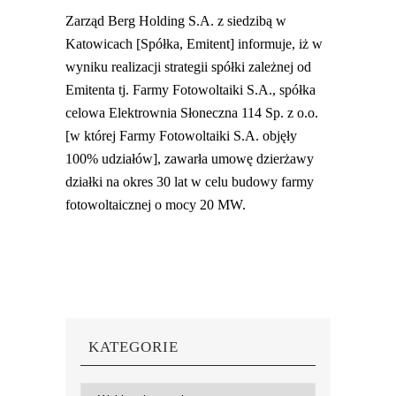
Zarząd Berg Holding S.A. z siedzibą w
Katowicach [Spółka, Emitent] informuje, iż w
wyniku realizacji strategii spółki zależnej od
Emitenta tj. Farmy Fotowoltaiki S.A., spółka
celowa Elektrownia Słoneczna 114 Sp. z o.o.
[w której Farmy Fotowoltaiki S.A. objęły
100% udziałów], zawarła umowę dzierżawy
działki na okres 30 lat w celu budowy farmy
fotowoltaicznej o mocy 20 MW.
KATEGORIE
Kategorie