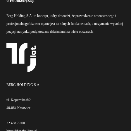
w restrukturyzacji
Berg Holding S.A. to koncept, który dowodzi, że prowadzenie nowoczesnego i
profesjonalnego biznesu oparte jest na silnych fundamentach, a utrzymanie wysokiej
pozycji na rynku podyktowane działaniami na wielu obszarach.
BERG HOLDING S.A.
ul. Kopernika 6/2
40-064 Katowice
32 438 79 00