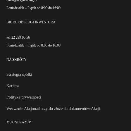
biuro@bergholding.pl
Poniedziałek – Piątek od 8:00 do 16:00
BIURO OBSŁUGI INWESTORA
tel. 22 299 05 56
Poniedziałek – Piątek od 8:00 do 16:00
NA SKRÓTY
Strategia spółki
Kariera
Polityka prywatności
Wezwanie Akcjonariuszy do złożenia dokumentów Akcji
MOCNI RAZEM