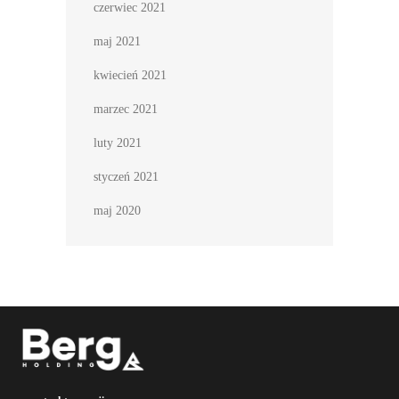
czerwiec 2021
maj 2021
kwiecień 2021
marzec 2021
luty 2021
styczeń 2021
maj 2020