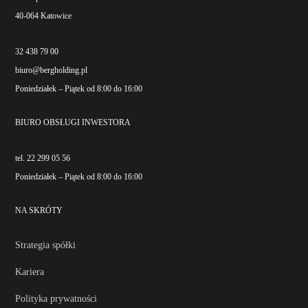
40-064 Katowice
32 438 79 00
biuro@bergholding.pl
Poniedziałek – Piątek od 8:00 do 16:00
BIURO OBSŁUGI INWESTORA
tel. 22 299 05 56
Poniedziałek – Piątek od 8:00 do 16:00
NA SKRÓTY
Strategia spółki
Kariera
Polityka prywatności