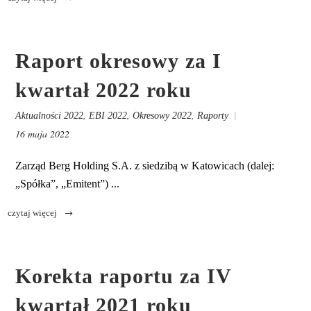
Raport okresowy za I
kwartał 2022 roku
,
,
,
Aktualności 2022
EBI 2022
Okresowy 2022
Raporty
16 maja 2022
Zarząd Berg Holding S.A. z siedzibą w Katowicach (dalej:
„Spółka”, „Emitent”) ...
Korekta raportu za IV
kwartał 2021 roku