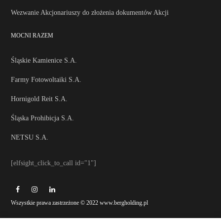
Wezwanie Akcjonariuszy do złożenia dokumentów Akcji
MOCNI RAZEM
Śląskie Kamienice S.A.
Farmy Fotowoltaiki S.A.
Hornigold Reit S.A.
Śląska Prohibicja S.A.
NETSU S.A.
[elfsight_click_to_call id="1"]
Wszystkie prawa zastrzeżone © 2022 www.bergholding.pl