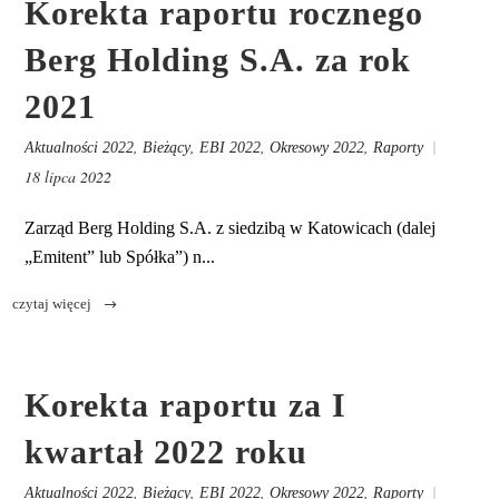
Korekta raportu rocznego
Berg Holding S.A. za rok
2021
,
,
,
,
Aktualności 2022
Bieżący
EBI 2022
Okresowy 2022
Raporty
18 lipca 2022
Zarząd Berg Holding S.A. z siedzibą w Katowicach (dalej
„Emitent” lub Spółka”) n...
Korekta raportu za I
kwartał 2022 roku
,
,
,
,
Aktualności 2022
Bieżący
EBI 2022
Okresowy 2022
Raporty